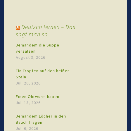
Deutsch lernen – Das
sagt man so
Jemandem die Suppe
versalzen
August 3, 2026
Ein Tropfen auf den heißen
Stein
Juli 20, 2026
Einen Ohrwurm haben
Juli 13, 2026
Jemandem Löcher in den
Bauch fragen
Juli 6, 2026