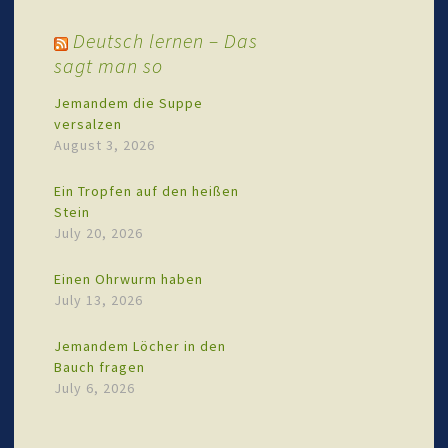
Deutsch lernen – Das
sagt man so
Jemandem die Suppe
versalzen
August 3, 2026
Ein Tropfen auf den heißen
Stein
July 20, 2026
Einen Ohrwurm haben
July 13, 2026
Jemandem Löcher in den
Bauch fragen
July 6, 2026