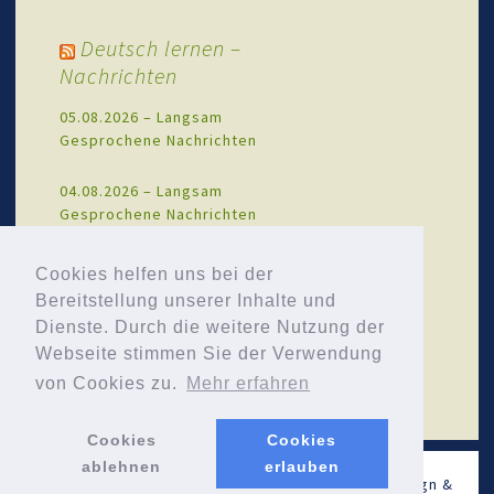
Deutsch lernen –
Nachrichten
05.08.2026 – Langsam
Gesprochene Nachrichten
04.08.2026 – Langsam
Gesprochene Nachrichten
03.08.2026 – Langsam
Cookies helfen uns bei der
Gesprochene Nachrichten
Bereitstellung unserer Inhalte und
Dienste. Durch die weitere Nutzung der
01.08.2026 – Langsam
Webseite stimmen Sie der Verwendung
Gesprochene Nachrichten
von Cookies zu.
Mehr erfahren
Cookies
Cookies
ablehnen
erlauben
© Neue Nachbarn Wildau - 2026 .
Impressum
. Design &