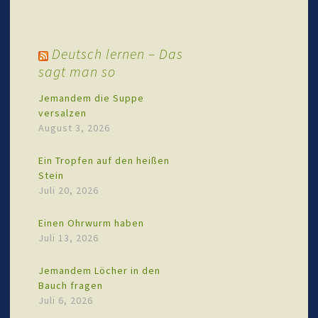
Deutsch lernen – Das
sagt man so
Jemandem die Suppe
versalzen
August 3, 2026
Ein Tropfen auf den heißen
Stein
Juli 20, 2026
Einen Ohrwurm haben
Juli 13, 2026
Jemandem Löcher in den
Bauch fragen
Juli 6, 2026