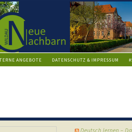
TERNE ANGEBOTE
DATENSCHUTZ & IMPRESSUM
#
FORMATIONEN
Deutsch lernen – D