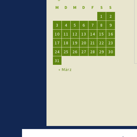
M
D
M
D
F
S
S
1
2
3
4
5
6
7
8
9
10
11
12
13
14
15
16
17
18
19
20
21
22
23
24
25
26
27
28
29
30
31
« März