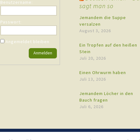
Benutzername:
sagt man so
Jemandem die Suppe
Passwort:
versalzen
August 3, 2026
Angemeldet bleiben
Ein Tropfen auf den heißen
Stein
Anmelden
Juli 20, 2026
Einen Ohrwurm haben
Juli 13, 2026
Jemandem Löcher in den
Bauch fragen
Juli 6, 2026